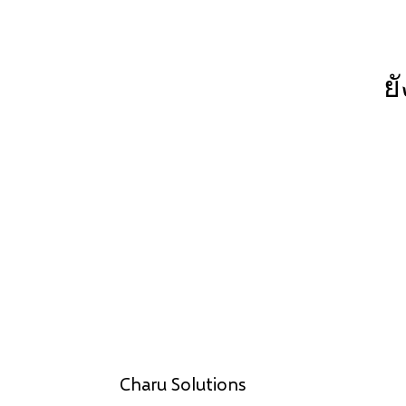
ย
Charu Solutions