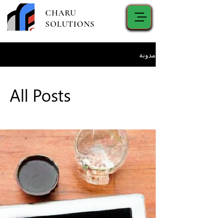
CHARU
SOLUTIONS
مدونة
All Posts